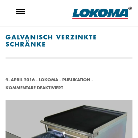
GALVANISCH VERZINKTE
SCHRÄNKE
9. APRIL 2016
-
LOKOMA
-
PUBLIKATION
-
F
KOMMENTARE DEAKTIVIERT
Ü
R
G
A
L
V
A
N
I
S